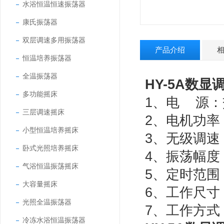
水浴恒温恒速振荡器
康氏振荡器
双层调速多用振荡器
产品介绍
恒温培养振荡器
全温振荡器
HY-5A数
多功能摇床
1、电 源：交
三层调速摇床
2、电机功率
小型恒温培养摇床
3、无级调速：
卧式光照培养摇床
4、振荡幅度
气浴恒温振荡摇床
5、定时范围：
大容量摇床
6、工作尺寸：
光照全温振荡器
7、工作方式
冷冻水浴恒温振荡器