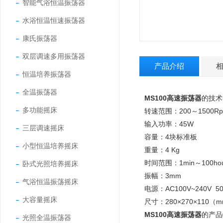
智能气浴恒温振荡器
水浴恒温恒速振荡器
康氏振荡器
双层调速多用振荡器
产品介绍
恒温培养振荡器
全温振荡器
MS100高速振荡器
的技术
多功能摇床
转速范围：200～1500R
输入功率：45W
三层调速摇床
容量：4块标准板
小型恒温培养摇床
重量：4 Kg
时间范围：1min～100ho
卧式光照培养摇床
振幅：3mm
气浴恒温振荡摇床
电源：AC100V~240V 50
大容量摇床
尺寸：280×270×110（
MS100高速振荡器
的产品
光照全温振荡器