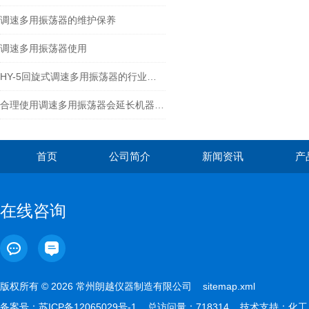
调速多用振荡器的维护保养
调速多用振荡器使用
HY-5回旋式调速多用振荡器的行业标准
合理使用调速多用振荡器会延长机器的寿命
首页
公司简介
新闻资讯
产
在线咨询
版权所有 © 2026 常州朗越仪器制造有限公司
sitemap.xml
备案号：
苏ICP备12065029号-1
总访问量：718314 技术支持：
化工