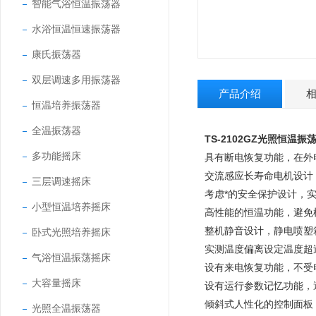
智能气浴恒温振荡器
水浴恒温恒速振荡器
康氏振荡器
双层调速多用振荡器
产品介绍
恒温培养振荡器
全温振荡器
TS-2102GZ光照恒温振
多功能摇床
具有断电恢复功能，在外
交流感应长寿命电机设计
三层调速摇床
考虑*的安全保护设计，
小型恒温培养摇床
高性能的恒温功能，避免
整机静音设计，静电喷塑
卧式光照培养摇床
实测温度偏离设定温度超
气浴恒温振荡摇床
设有来电恢复功能，不受
大容量摇床
设有运行参数记忆功能，
倾斜式人性化的控制面板
光照全温振荡器