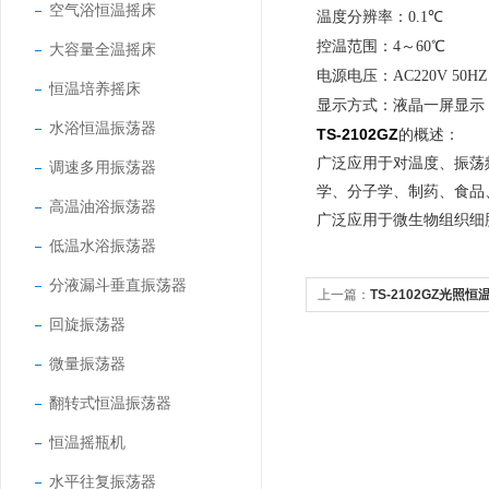
空气浴恒温摇床
温度分辨率：
0.1℃
控温范围：
4～60℃
大容量全温摇床
电源电压：
AC220V 50HZ
恒温培养摇床
显示方式：
液晶一屏显示
水浴恒温振荡器
TS-2102GZ
的概述：
广泛应用于对温度、振荡
调速多用振荡器
学、分子学、制药、食品
高温油浴振荡器
广泛应用于微生物组织细
低温水浴振荡器
分液漏斗垂直振荡器
上一篇：
TS-2102GZ光照
回旋振荡器
微量振荡器
翻转式恒温振荡器
恒温摇瓶机
水平往复振荡器