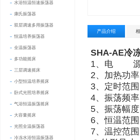
水浴恒温恒速振荡器
康氏振荡器
双层调速多用振荡器
产品介绍
恒温培养振荡器
全温振荡器
SHA-AE
冷
多功能摇床
1、电 源： 
三层调速摇床
2、加热功率
小型恒温培养摇床
3、定时范围
卧式光照培养摇床
4、振荡频率
气浴恒温振荡摇床
5、振荡幅度
大容量摇床
6、恒温范围
光照全温振荡器
7、温控范围
冷冻水浴恒温振荡器