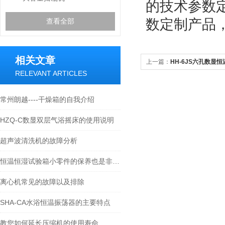
的技术参数
数定制产品
查看全部
相关文章
上一篇：
HH-6JS六孔数显
RELEVANT ARTICLES
常州朗越----干燥箱的自我介绍
HZQ-C数显双层气浴摇床的使用说明
超声波清洗机的故障分析
恒温恒湿试验箱小零件的保养也是非常重要的
离心机常见的故障以及排除
SHA-CA水浴恒温振荡器的主要特点
教您如何延长压缩机的使用寿命