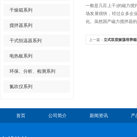
一般是几百上千)的磁力搅
干燥箱系列
场发展很快，经过众多企
化。虽然国产磁力搅拌器的
搅拌器系列
上一篇：
立式双层振荡培养箱
干式恒温器系列
电热板系列
环保、分析、检测系列
氮吹仪系列
首页
公司简介
新闻资讯
产