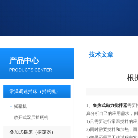
技术文章
产品中心
PRODUCTS CENTER
根
常温调速摇床（摇瓶机）
1、
集热式磁力搅拌器
需要
摇瓶机
真分析自己的应用需求，例
敞开式双层摇瓶机
1)只需要进行常温搅拌的
2)同时需要搅拌和加热，
叠加式摇床（振荡器）
3)如果还需要工作过程中