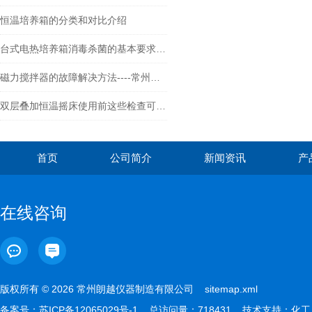
恒温培养箱的分类和对比介绍
台式电热培养箱消毒杀菌的基本要求要记得满足
磁力搅拌器的故障解决方法----常州朗越
双层叠加恒温摇床使用前这些检查可不能少
首页
公司简介
新闻资讯
产
在线咨询
版权所有 © 2026 常州朗越仪器制造有限公司
sitemap.xml
备案号：
苏ICP备12065029号-1
总访问量：718431 技术支持：
化工