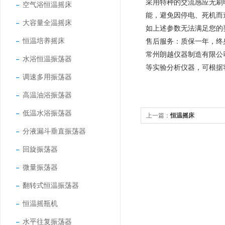
采用特种的交流感应无刷
空气浴恒温摇床
能，避免因停电、死机而
大容量全温摇床
如上述参数无法满足您的
恒温培养摇床
售后服务：质保一年，终
常州朗越仪器制造有限公
水浴恒温振荡器
等实验分析仪器，可根据
调速多用振荡器
高温油浴振荡器
低温水浴振荡器
上一篇：
恒温摇床
分液漏斗垂直振荡器
回旋振荡器
微量振荡器
翻转式恒温振荡器
恒温摇瓶机
水平往复振荡器