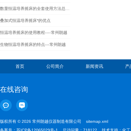
数显恒温培养摇床的全套使用方法总结好了！
叠加式恒温培养摇床*的优点
恒温培养摇床的使用教程----常州朗越
生物恒温培养摇床的特点---常州朗越
首页
公司简介
新闻资讯
产
在线咨询
版权所有 © 2026 常州朗越仪器制造有限公司
sitemap.xml
备案号：
苏ICP备12065029号-1
总访问量：718122 技术支持：
化工