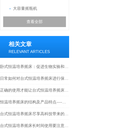
大容量摇瓶机
查看全部
相关文章
RELEVANT ARTICLES
卧式恒温培养摇床：促进生物实验和研究的理想选择
日常如何对台式恒温培养摇床进行保养？
正确的使用才能让台式恒温培养摇床发挥作用
恒温培养摇床的结构及产品特点----常州朗越
台式恒温培养摇床尽享高科技带来的高效生活
台式恒温培养摇床长时间使用要注意些什么？