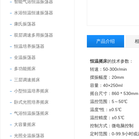
智能气浴恒温振荡器
水浴恒温恒速振荡器
康氏振荡器
双层调速多用振荡器
产品介绍
恒温培养振荡器
全温振荡器
恒温摇床
的技术参数：
多功能摇床
转速：50-300r/min
摆振幅度：20mm
三层调速摇床
容量：40×250ml
小型恒温培养摇床
摇台尺寸：860＊530mm
温控范围：5～50℃
卧式光照培养摇床
温度*性：±0.5℃
气浴恒温振荡摇床
温控精度：±0.5℃
大容量摇床
控制方式：微电脑控制
定时范围：0-99.9小时
光照全温振荡器