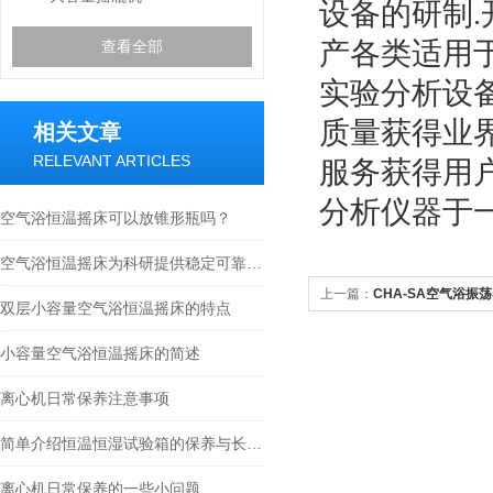
设备的研制
产各类适用
查看全部
实验分析设
质量获得业
相关文章
RELEVANT ARTICLES
服务获得用
分析仪器于
空气浴恒温摇床可以放锥形瓶吗？
空气浴恒温摇床为科研提供稳定可靠的实验环境
上一篇：
CHA-SA空气浴振
双层小容量空气浴恒温摇床的特点
小容量空气浴恒温摇床的简述
离心机日常保养注意事项
简单介绍恒温恒湿试验箱的保养与长期不使用的保养
离心机日常保养的一些小问题