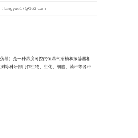
ngyue17@163.com
荡器）是一种温度可控的恒温气浴槽和振荡器相
监测等科研部门作生物、生化、细胞、菌种等各种