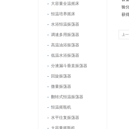
大容量全温摇床
验
恒温培养摇床
获
水浴恒温振荡器
调速多用振荡器
上一
高温油浴振荡器
低温水浴振荡器
分液漏斗垂直振荡器
回旋振荡器
微量振荡器
翻转式恒温振荡器
恒温摇瓶机
水平往复振荡器
大容量摇瓶机