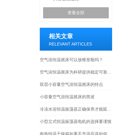
查看全部
相关文章
RELEVANT ARTICLES
空气浴恒温摇床可以放锥形瓶吗？
空气浴恒温摇床为科研提供稳定可靠的实验环境
双层小容量空气浴恒温摇床的特点
小容量空气浴恒温摇床的简述
冷冻水浴恒温振荡器正确保养才能延长寿命
小型立式恒温振荡器电机的选择要谨慎
电热恒温干燥箱如果不升温应该如何解决---常州金坛