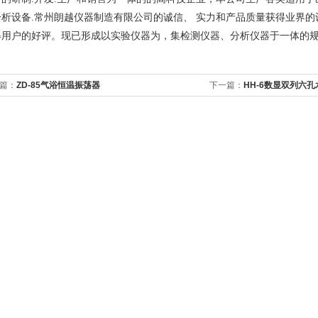
分析设备.常州朗越仪器制造有限公司的诚信、 实力和产品质量获得业界
得用户的好评。现已形成以实验仪器为，集检测仪器、分析仪器于一体的
篇：
ZD-85气浴恒温振荡器
下一篇：
HH-6数显双列六