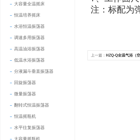
大容量全温摇床
注：标配为
恒温培养摇床
水浴恒温振荡器
调速多用振荡器
高温油浴振荡器
上一篇：
HZQ-Q全温气浴（
低温水浴振荡器
分液漏斗垂直振荡器
回旋振荡器
微量振荡器
翻转式恒温振荡器
恒温摇瓶机
水平往复振荡器
大容量摇瓶机