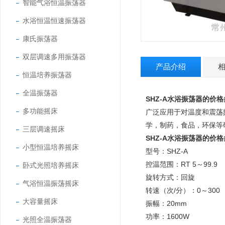
智能气浴恒温振荡器
水浴恒温恒速振荡器
康氏振荡器
双层调速多用振荡器
产品介绍
恒温培养振荡器
全温振荡器
SHZ-A
水浴振荡器的价格
多功能摇床
广泛应用于对温度和震荡
学，制药，食品，环保等
三层调速摇床
SHZ-A
水浴振荡器的价格
小型恒温培养摇床
型号：SH
控温范围：RT 5～
卧式光照培养摇床
旋转方式：回
气浴恒温振荡摇床
转速（次/分）：0
大容量摇床
振幅：20m
功率：1600
光照全温振荡器