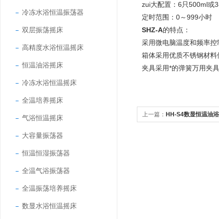
zui大配置：6只500ml或
冷冻水浴恒温振荡器
定时范围：0～99
双层振荡摇床
SHZ-A
的特点：
采用微电脑温度和频率控
高精度水浴恒温摇床
箱体采用优质不锈钢材料
恒温油浴摇床
夹具采用*的弹簧万用夹
冷冻水浴恒温摇床
全温培养摇床
上一篇：
HH-S4数显恒温油
气浴恒温摇床
大容量振荡器
恒温恒湿振荡器
全温气浴振荡器
全温振荡培养摇床
数显水浴恒温摇床