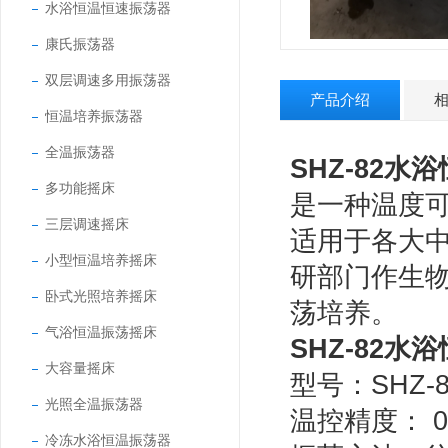
水浴恒温恒速振荡器
康氏振荡器
双层调速多用振荡器
产品介绍
恒温培养振荡器
全温振荡器
SHZ-82
水浴
多功能摇床
是一种温度
三层调速摇床
适用于各大
小型恒温培养摇床
研部门作生
卧式光照培养摇床
荡培养。
气浴恒温振荡摇床
SHZ-82
水浴
大容量摇床
型号：SHZ-8
光照全温振荡器
温控精度：
0
冷冻水浴恒温振荡器