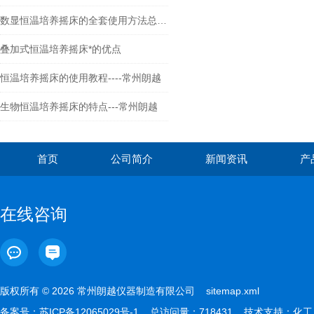
数显恒温培养摇床的全套使用方法总结好了！
叠加式恒温培养摇床*的优点
恒温培养摇床的使用教程----常州朗越
生物恒温培养摇床的特点---常州朗越
首页
公司简介
新闻资讯
产
在线咨询
版权所有 © 2026 常州朗越仪器制造有限公司
sitemap.xml
备案号：
苏ICP备12065029号-1
总访问量：718431 技术支持：
化工