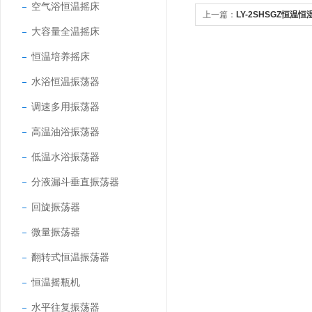
空气浴恒温摇床
上一篇：
LY-2SHSGZ恒温
大容量全温摇床
恒温培养摇床
水浴恒温振荡器
调速多用振荡器
高温油浴振荡器
低温水浴振荡器
分液漏斗垂直振荡器
回旋振荡器
微量振荡器
翻转式恒温振荡器
恒温摇瓶机
水平往复振荡器