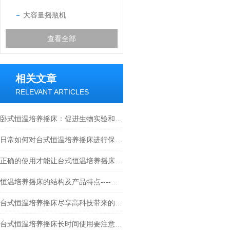
大容量摇瓶机
查看全部
相关文章
RELEVANT ARTICLES
卧式恒温培养摇床：促进生物实验和研究的理想选择
日常如何对台式恒温培养摇床进行保养？
正确的使用才能让台式恒温培养摇床发挥作用
恒温培养摇床的结构及产品特点----常州朗越
台式恒温培养摇床尽享高科技带来的高效生活
台式恒温培养摇床长时间使用要注意些什么？