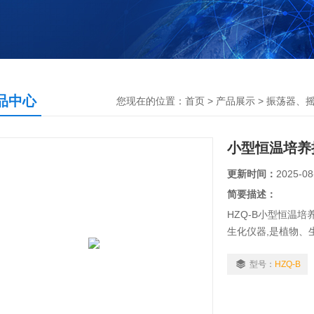
品中心
您现在的位置：
首页
>
产品展示
>
振荡器、
小型恒温培养
更新时间：
2025-08
简要描述：
HZQ-B小型恒温
生化仪器,是植物、
育和生产部门作精密
型号：
HZQ-B