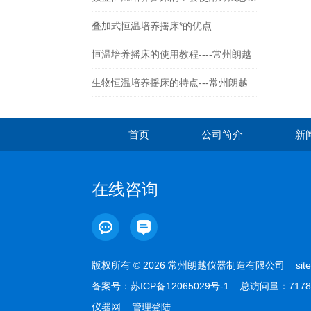
叠加式恒温培养摇床*的优点
恒温培养摇床的使用教程----常州朗越
生物恒温培养摇床的特点---常州朗越
首页
公司简介
新
在线咨询
版权所有 © 2026 常州朗越仪器制造有限公司
sit
备案号：
苏ICP备12065029号-1
总访问量：7178
仪器网
管理登陆