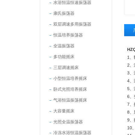
水浴恒温恒速振荡器
康氏振荡器
双层调速多用振荡器
恒温培养振荡器
全温振荡器
HZ
多功能摇床
1、
2、
三层调速摇床
3、
小型恒温培养摇床
4、
5、
卧式光照培养摇床
6
气浴恒温振荡摇床
7、
大容量摇床
8、
9、
光照全温振荡器
10
冷冻水浴恒温振荡器