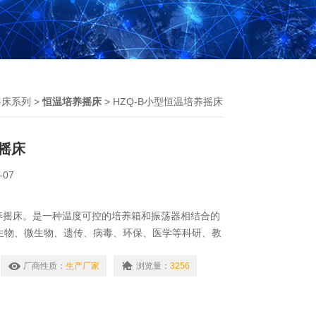
摇床系列
>
恒温培养摇床
> HZQ-B小型恒温培养摇床
摇床
-07
培养摇床。是一种温度可控的培养箱和振荡器相结合的
生物、微生物、遗传、病毒、环保、医学等科研、教
培养制备*的实验室设备。
厂商性质：
生产厂家
浏览量：
3256