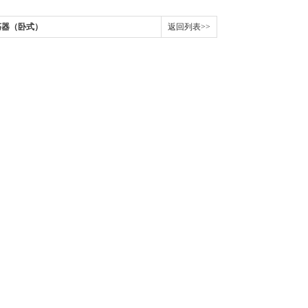
荡器（卧式）
返回列表>>