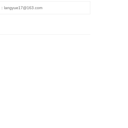
ngyue17@163.com