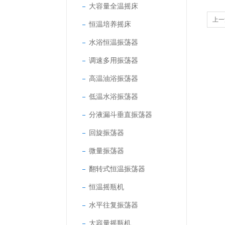
大容量全温摇床
上一
恒温培养摇床
水浴恒温振荡器
调速多用振荡器
高温油浴振荡器
低温水浴振荡器
分液漏斗垂直振荡器
回旋振荡器
微量振荡器
翻转式恒温振荡器
恒温摇瓶机
水平往复振荡器
大容量摇瓶机