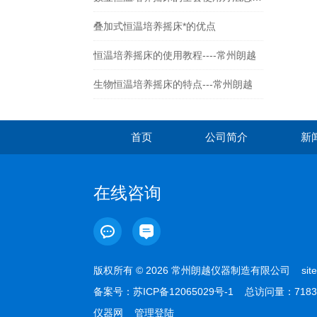
叠加式恒温培养摇床*的优点
恒温培养摇床的使用教程----常州朗越
生物恒温培养摇床的特点---常州朗越
首页
公司简介
新
在线咨询
版权所有 © 2026 常州朗越仪器制造有限公司
sit
备案号：
苏ICP备12065029号-1
总访问量：7183
仪器网
管理登陆