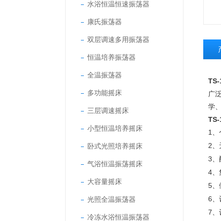
水浴恒温恒速振荡器
康氏振荡器
双层调速多用振荡器
恒温培养振荡器
全温振荡器
TS-
多功能摇床
广
学
三层调速摇床
TS-
小型恒温培养摇床
1、
2、
卧式光照培养摇床
3、
气浴恒温振荡摇床
4、
大容量摇床
5、
6、
光照全温振荡器
7、
冷冻水浴恒温振荡器