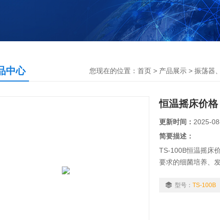
品中心
您现在的位置：
首页
>
产品展示
>
振荡器
恒温摇床价格
更新时间：
2025-08
简要描述：
TS-100B恒温
要求的细菌培养、
等。在医学、生物
广泛而重要的应用
型号：
TS-100B