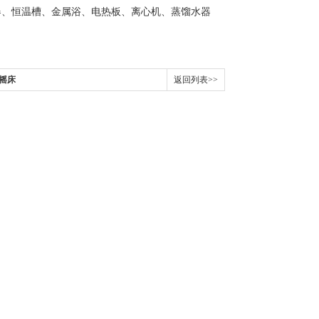
器、恒温槽、金属浴、电热板、离心机、蒸馏水器
温摇床
返回列表>>