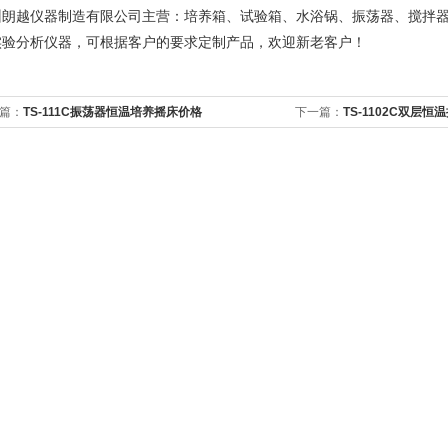
州朗越仪器制造有限公司主营：培养箱、试验箱、水浴锅、振荡器、搅拌
实验分析仪器，可根据客户的要求定制产品，欢迎新老客户！
篇：
TS-111C振荡器恒温培养摇床价格
下一篇：
TS-1102C双层恒