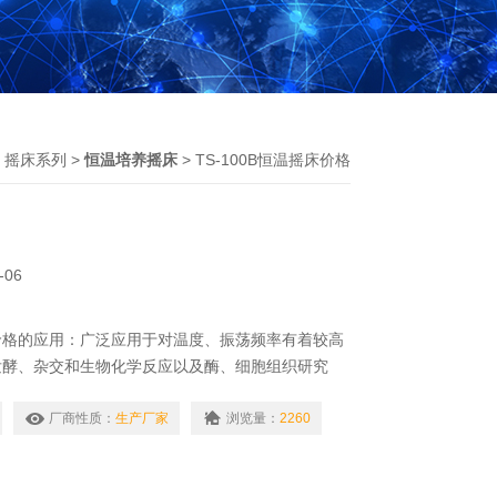
、摇床系列
>
恒温培养摇床
> TS-100B恒温摇床价格
-06
摇床价格的应用：广泛应用于对温度、振荡频率有着较高
发酵、杂交和生物化学反应以及酶、细胞组织研究
学、分子学、制药、食品、环保等研究应用领域有着
。
厂商性质：
生产厂家
浏览量：
2260