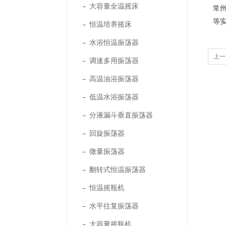
大容量全温摇床
常
等
恒温培养摇床
水浴恒温振荡器
上一
调速多用振荡器
高温油浴振荡器
低温水浴振荡器
分液漏斗垂直振荡器
回旋振荡器
微量振荡器
翻转式恒温振荡器
恒温摇瓶机
水平往复振荡器
大容量摇瓶机