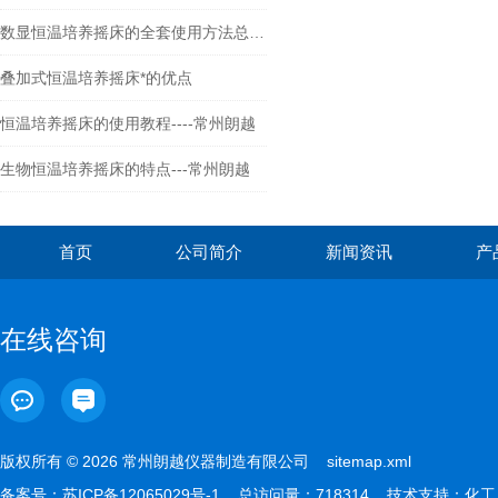
数显恒温培养摇床的全套使用方法总结好了！
叠加式恒温培养摇床*的优点
恒温培养摇床的使用教程----常州朗越
生物恒温培养摇床的特点---常州朗越
首页
公司简介
新闻资讯
产
在线咨询
版权所有 © 2026 常州朗越仪器制造有限公司
sitemap.xml
备案号：
苏ICP备12065029号-1
总访问量：718314 技术支持：
化工