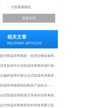
大容量摇瓶机
查看全部
相关文章
RELEVANT ARTICLES
卧式恒温培养摇床：促进生物实验和研究的理想选择
日常如何对台式恒温培养摇床进行保养？
正确的使用才能让台式恒温培养摇床发挥作用
恒温培养摇床的结构及产品特点----常州朗越
台式恒温培养摇床尽享高科技带来的高效生活
台式恒温培养摇床长时间使用要注意些什么？