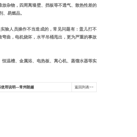
堆放杂物，四周离墙壁、挡板等不透气、散热性差的
剂、易燃品。
是实验人员操作不当造成的，常见问题有：盖儿打不
致弯曲，电机烧坏，水平吊桶甩出，更为严重的事故
、恒温槽、金属浴、电热板、离心机、蒸馏水器等实
使用说明---常州朗越
返回列表>>