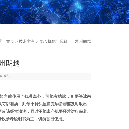
置：
首页
>
技术文章
> 离心机你问我答-----常州朗越
常州朗越
618次
如之前使用了低温离心，可能有结冰，则要等冰融
头可以替换，则每个转头使用完毕后都要及时取出，
更应该经常清洗，同时不能离心机要经常进行保养、
者以参考说明书为主，切勿盲目使用。