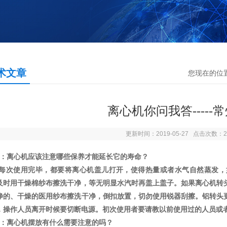
术文章
您现在的位
离心机你问我答-----
更新时间：2019-05-27 点击次数：2
1：离心机应该注意哪些保养才能延长它的寿命？
每次使用完毕，都要将离心机盖儿打开，使得热量或者水气自然蒸发，
及时用干燥棉纱布擦洗干净，等无明显水汽时再盖上盖子。如果离心机转
净的、干燥的医用纱布擦洗干净，倒扣放置，切勿使用锐器刮擦。铝转头
，操作人员离开时候要切断电源。初次使用者要请教以前使用过的人员或
2：离心机摆放有什么需要注意的吗？