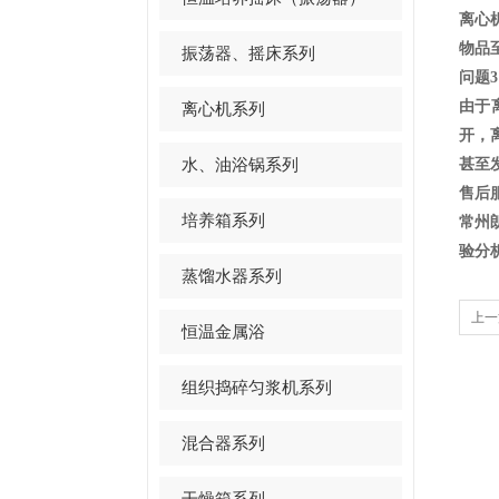
离心
物品
振荡器、摇床系列
问题
由于
离心机系列
开，
水、油浴锅系列
甚至
售后
培养箱系列
常州
验分
蒸馏水器系列
上一
恒温金属浴
组织捣碎匀浆机系列
混合器系列
干燥箱系列