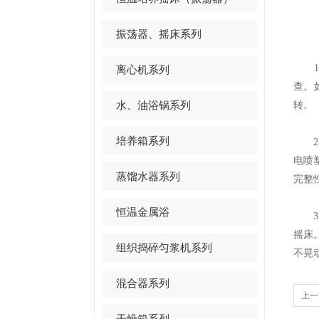
振荡器、摇床系列
1、
离心机系列
查。
水、油浴锅系列
转。
培养箱系列
2、
电​
蒸馏水器系列
完整
恒温金属浴
3、
摇床
组织捣碎匀浆机系列
不晃
混合器系列
上一
干燥箱系列