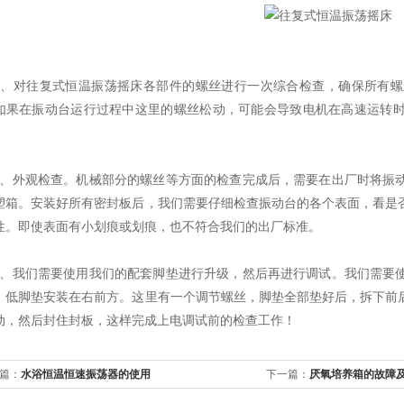
对往复式恒温振荡摇床各部件的螺丝进行一次综合检查，确保所有螺
如果在振动台运行过程中这里的螺丝松动，可能会导致电机在高速运转
外观检查。机械部分的螺丝等方面的检查完成后，需要在出厂时将振动
​喷塑箱。安装好所有密封板后，我们需要仔细检查振动台的各个表面，看
性。即使表面有小划痕或划痕，也不符合我们的出厂标准。
我们需要使用我们的配套脚垫进行升级，然后再进行调试。我们需要使
。低脚垫安装在右前方。这里有一个调节螺丝，脚垫全部垫好后，拆下前
动，然后封住封板，这样完成上电调试前的检查工作！
篇：
水浴恒温恒速振荡器的使用
下一篇：
厌氧培养箱的故障