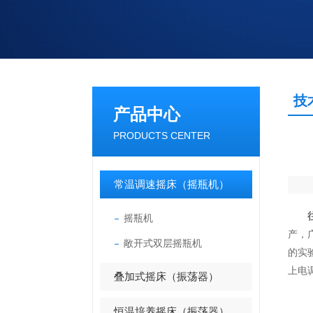
技
产品中心
PRODUCTS CENTER
常温调速摇床（摇瓶机）
摇瓶机
产，
敞开式双层摇瓶机
的实
上电
叠加式摇床（振荡器）
恒温培养摇床（振荡器）