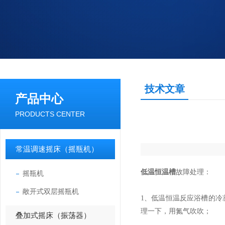
技术文章
产品中心
PRODUCTS CENTER
常温调速摇床（摇瓶机）
低温恒温槽
故障处理：
摇瓶机
敞开式双层摇瓶机
1、低温恒温反应浴槽的
理一下，用氮气吹吹；
叠加式摇床（振荡器）