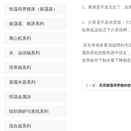
2、离墙是不是太近了，如
恒温培养摇床（振荡器）
3、介质是不是浓度低：
振荡器、摇床系列
如果低温状态下介质很稠，
离心机系列
其实有很多看似故障的毛
水、油浴锅系列
通风罩处的散热器中排走
使用条件下制冷量下降都是
培养箱系列
蒸馏水器系列
上一篇：
双层振荡培养箱的使用
恒温金属浴
组织捣碎匀浆机系列
混合器系列