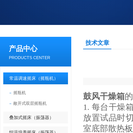
技术文章
产品中心
PRODUCTS CENTER
常温调速摇床（摇瓶机）
摇瓶机
鼓风干燥箱
的
敞开式双层摇瓶机
1.
每台干燥箱
放置试品时
叠加式摇床（振荡器）
室底部散热板
恒温培养摇床（振荡器）