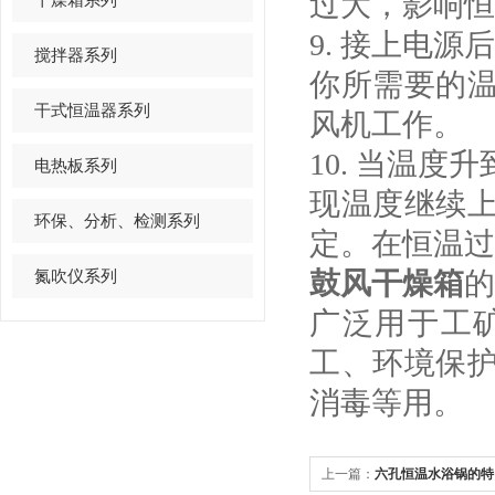
过大，影响恒
9. 接上电
搅拌器系列
你所需要的
干式恒温器系列
风机工作。
10. 当温
电热板系列
现温度继续
环保、分析、检测系列
定。在恒温过
氮吹仪系列
鼓风干燥箱
的
广泛用于工
工、环境保
消毒等用。
上一篇：
六孔恒温水浴锅的特