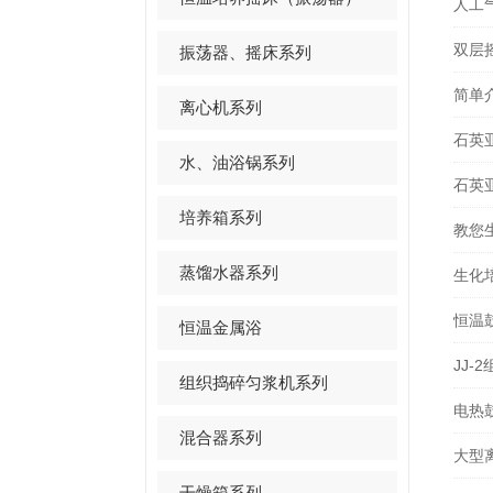
人工
双层
振荡器、摇床系列
简单
离心机系列
石英
水、油浴锅系列
石英
培养箱系列
教您
蒸馏水器系列
生化
恒温
恒温金属浴
JJ
组织捣碎匀浆机系列
电热
混合器系列
大型
干燥箱系列