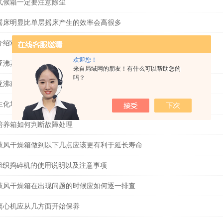
气候箱一定要注意除尘
摇床明显比单层摇床产生的效率会高很多
介绍双层摇床
欢迎您！
亚沸蒸馏水器原理及主要结构设计
来自局域网的朋友！有什么可以帮助您的
吗？
亚沸蒸馏水器常见故障分析及简单处理
生化培养箱如何清洁
培养箱如何判断故障处理
鼓风干燥箱做到以下几点应该更有利于延长寿命
-2组织捣碎机的使用说明以及注意事项
鼓风干燥箱在出现问题的时候应如何逐一排查
离心机应从几方面开始保养