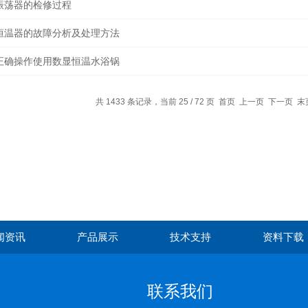
振荡器的检修过程
恒温器的故障分析及处理方法
正确操作使用数显恒温水浴锅
共 1433 条记录，当前 25 / 72 页
首页
上一页
下一页
末
闻资讯
产品展示
技术支持
资料下载
联系我们