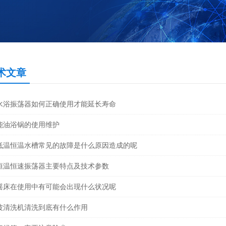
术文章
水浴振荡器如何正确使用才能延长寿命
能油浴锅的使用维护
低温恒温水槽常见的故障是什么原因造成的呢
恒温恒速振荡器主要特点及技术参数
摇床在使用中有可能会出现什么状况呢
波清洗机清洗到底有什么作用