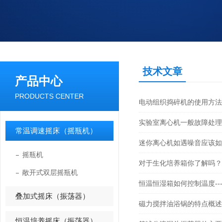
技术文章
产品中心
PRODUCTS CENTER
电动组织捣碎机的使用方法
实验室离心机一般故障处理-
常温调速摇床（摇瓶机）
迷你离心机如遇噪音应该如何
摇瓶机
对于生化培养箱你了解吗？
敞开式双层摇瓶机
恒温恒湿箱如何控制温度---
叠加式摇床（振荡器）
磁力搅拌油浴锅的特点概述
恒温培养摇床（振荡器）