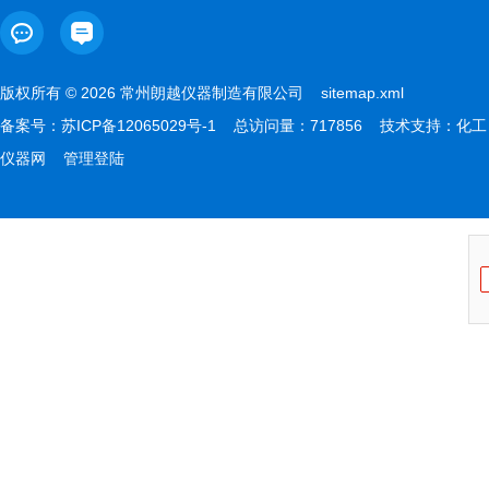
版权所有 © 2026 常州朗越仪器制造有限公司
sitemap.xml
备案号：
苏ICP备12065029号-1
总访问量：717856 技术支持：
化工
仪器网
管理登陆