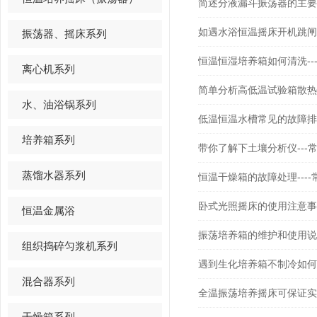
简述分液漏斗振荡器的主要特
如遇水浴恒温摇床开机跳闸的
振荡器、摇床系列
恒温恒湿培养箱如何清洗--
离心机系列
简单分析高低温试验箱散热慢
水、油浴锅系列
低温恒温水槽常见的故障排除-
培养箱系列
带你了解下土壤分析仪---
蒸馏水器系列
恒温干燥箱的故障处理----
卧式光照摇床的使用注意事
恒温金属浴
振荡培养箱的维护和使用说明-
组织捣碎匀浆机系列
遇到生化培养箱不制冷如何解
混合器系列
全温振荡培养摇床可保证实
干燥箱系列