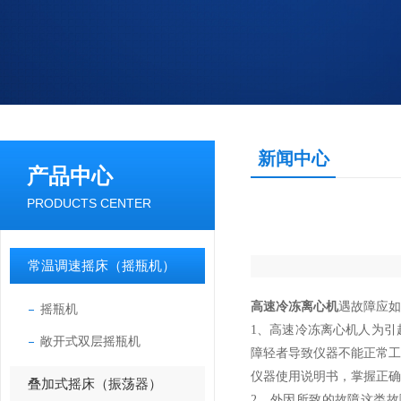
新闻中心
产品中心
PRODUCTS CENTER
常温调速摇床（摇瓶机）
高速冷冻离心机
遇故障应如
摇瓶机
1、高速冷冻离心机人为
敞开式双层摇瓶机
障轻者导致仪器不能正常
仪器使用说明书，掌握正确
叠加式摇床（振荡器）
2、外因所致的故障这类