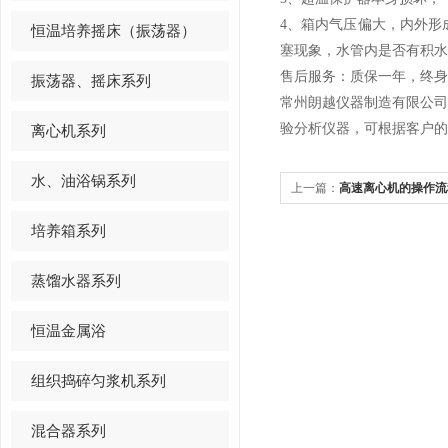
4、
箱内气压偏大，内外形
恒温培养摇床（振荡器）
塞现象，水管内是否有积水
售后服务：质保一年，终身
振荡器、摇床系列
常州朗越仪器制造有限公
验分析仪器，可根据客户的
离心机系列
水、油浴锅系列
上一篇：
高速离心机的操作流
培养箱系列
蒸馏水器系列
恒温金属浴
组织捣碎匀浆机系列
混合器系列