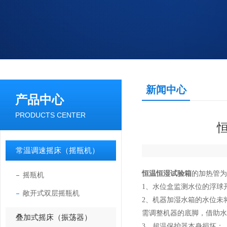
新闻中心
产品中心
PRODUCTS CENTER
常温调速摇床（摇瓶机）
恒温恒湿试验箱
的加热管为
摇瓶机
1、
水位盒监测水位的浮球
敞开式双层摇瓶机
2、
机器加湿水箱的水位未
需调整机器的底脚，借助水
叠加式摇床（振荡器）
3、
超温保护器本身损坏；