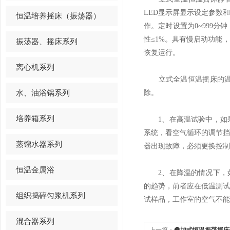
LED显示屏显示设定参数
恒温培养摇床（振荡器）
作。定时设置为0~999
性≤1%。具有慢启动功能
振荡器、摇床系列
恢复运行。
离心机系列
立式全温恒温摇床的温度
水、油浴锅系列
除。
培养箱系列
1、在高温试验中，如果
系统，看空气循环的调节
蒸馏水器系列
器出现故障，必须更换控制
恒温金属浴
2、在降温的情况下，如
的趋势，前者应在低温测
组织捣碎匀浆机系列
试样品，工作室的空气不能
混合器系列