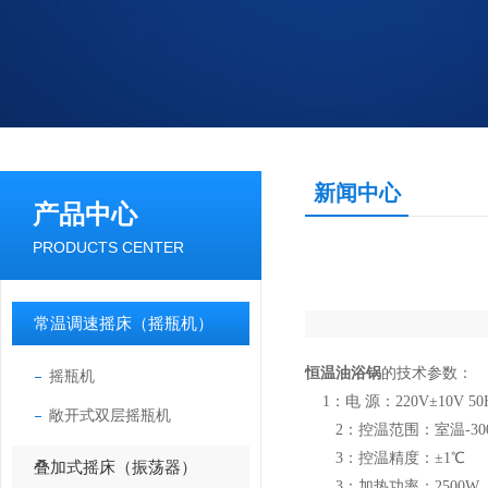
新闻中心
产品中心
PRODUCTS CENTER
常温调速摇床（摇瓶机）
恒温油浴锅
的技术参数：
摇瓶机
1：电 源：220V±10V 50
敞开式双层摇瓶机
2：控温范围：室温-30
3：控温精度：±1℃
叠加式摇床（振荡器）
3：加热功率：2500W