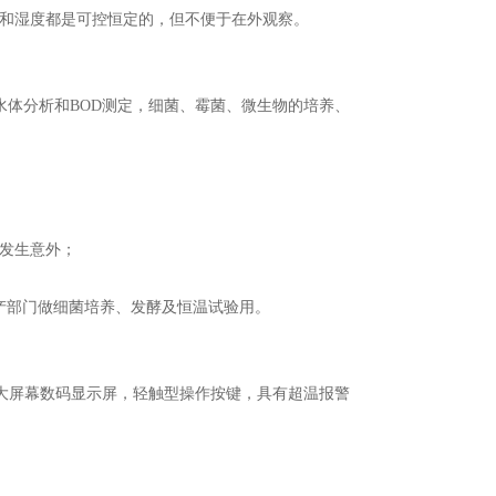
和湿度都是可控恒定的，但不便于在外观察。
水体分析和
BOD
测定，细菌、霉菌、微生物的培养、
发生意外；
产部门做细菌培养、发酵及恒温试验用。
大屏幕数码显示屏，轻触型操作按键，具有超温报警