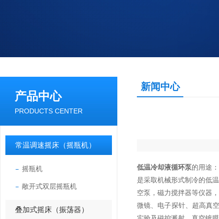
新闻中心
产品中心
PRODUCTS CENTER
常温调速摇床（摇瓶机）
低温冷却液循环泵
的用途：
摇瓶机
是采取机械形式制冷的低
敞开式双层摇瓶机
空泵，磁力搅拌器等仪器
微镜、电子探针、超高真
叠加式摇床（振荡器）
实验及磁控溅射、真空镀