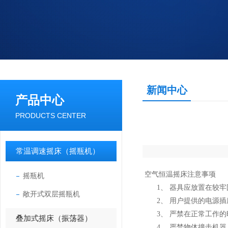
新闻中心
产品中心
PRODUCTS CENTER
常温调速摇床（摇瓶机）
空气恒温摇床注意事项
摇瓶机
1、 器具应放置在较牢
敞开式双层摇瓶机
2、 用户提供的电源插
3、 严禁在正常工作的
叠加式摇床（振荡器）
4、 严禁物体撞击机器