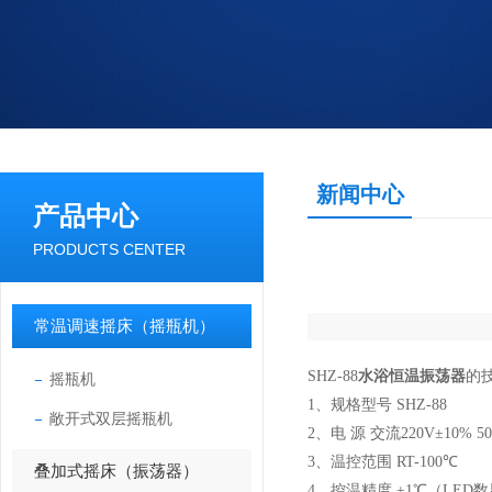
新闻中心
产品中心
PRODUCTS CENTER
常温调速摇床（摇瓶机）
SHZ-88
水浴恒温振荡器
的
摇瓶机
1、规格型号 SHZ-88
敞开式双层摇瓶机
2、电 源 交流220V±10% 50
3、温控范围 RT-100℃
叠加式摇床（振荡器）
4、控温精度 ±1℃（LED