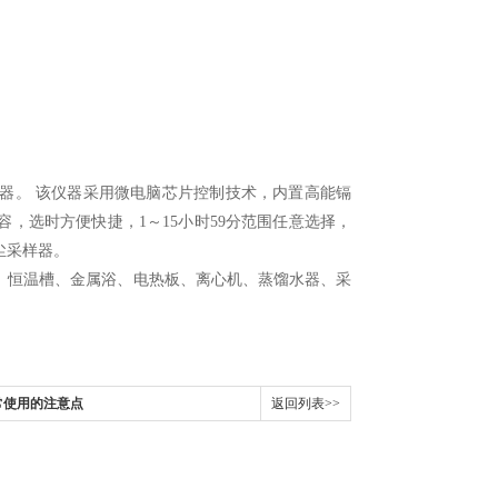
器。 该仪器采用微电脑芯片控制技术，内置高能镉
，选时方便快捷，1～15小时59分范围任意选择，
尘采样器。
、恒温槽、金属浴、电热板、离心机、蒸馏水器、采
常使用的注意点
返回列表>>