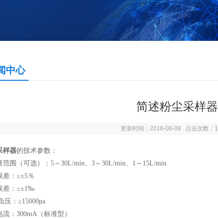
闻中心
简述粉尘采样器
更新时间：2016-06-08 点击次数：1
采样器
的技术参数：
范围（可选）：5～30L/min、3～30L/min、1～15L/min
差：≤±5％
差：≤±1‰
负压：≥15000pa
电流：300mA（标准型）