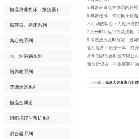
5.机器应避免在潮湿的环
恒温培养摇床（振荡器）
6.机器连续工作时间不得
不启动的状态下为超声波控
振荡器、摇床系列
7.经长时间运行的清洗机
8.清洗液应及时沉淀、过
离心机系列
售后服务：质保一年，终身
水、油浴锅系列
常州朗越仪器制造有限公
验分析仪器，可根据客户的
培养箱系列
上一篇：
低速大容量离心机维
蒸馏水器系列
恒温金属浴
组织捣碎匀浆机系列
混合器系列