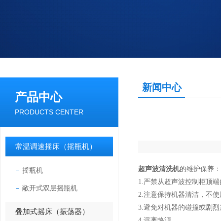
新闻中心
产品中心
PRODUCTS CENTER
常温调速摇床（摇瓶机）
超声波清洗机
的维护保养：
摇瓶机
1.严禁从超声波控制柜顶
敞开式双层摇瓶机
2.注意保持机器清洁，不
3.避免对机器的碰撞或剧
叠加式摇床（振荡器）
4.远离热源。