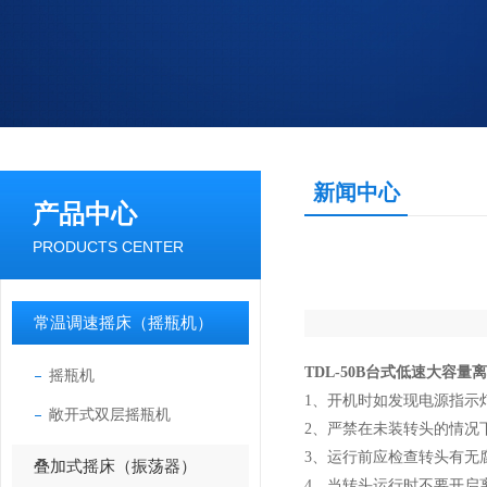
新闻中心
产品中心
PRODUCTS CENTER
常温调速摇床（摇瓶机）
TDL-50B台式低速大容量
摇瓶机
1、开机时如发现电源指示
敞开式双层摇瓶机
2、严禁在未装转头的情况
3、运行前应检查转头有无
叠加式摇床（振荡器）
4、当转头运行时不要开启