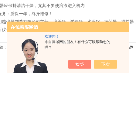
仪器应保持清洁干燥，尤其不要使溶液进入机内
服务：质保一年，终身维修！
朗越仪器制造有限公司主营：培养箱、试验箱、水浴锅、振荡器、搅拌器
析仪器，可根据客户的要求定制产品，欢迎新老客户！
欢迎您！
来自局域网的朋友！有什么可以帮助您的
篇：
恒温恒湿箱的注意事项
吗？
下一篇：
电子秤的维护保养