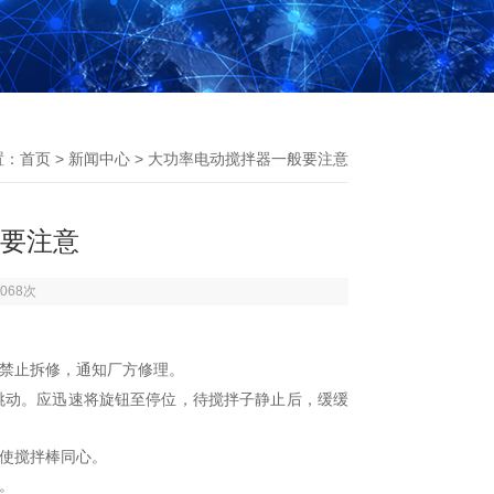
置：
首页
>
新闻中心
> 大功率电动搅拌器一般要注意
要注意
068次
禁止拆修，通知厂方修理。
跳动。应迅速将旋钮至停位，待搅拌子静止后，缓缓
，使搅拌棒同心。
。