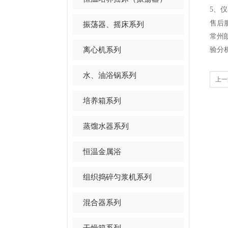
5、
售后
振荡器、摇床系列
常州
离心机系列
验分
水、油浴锅系列
上一
培养箱系列
蒸馏水器系列
恒温金属浴
组织捣碎匀浆机系列
混合器系列
干燥箱系列