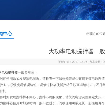
闻中心
您现在的位
大功率电动搅拌器一般
更新时间：2017-02-16 点击次数：2
率电动搅拌器
一般要注意：
时间使用后如发现漏电现象，请检查一下加热瓷管是否破损不懂电原理请
搅拌时，须慢慢调节调速钮，调节过快会使搅拌转子脱离磁钢磁力，不停
搅拌。
工作时如发现搅拌棒不同心，搅拌不稳的现象，请关闭电源调整固定夹头
磁力搅拌器使用时加热时间一般不宜过长，间歇使用可以延长一起使用寿命