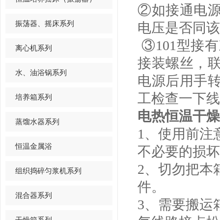
②如接通电
振荡器、摇床系列
电压是否同
③101型接
离心机系列
接装螺丝，
水、油浴锅系列
电源后用手
工检查一下线
培养箱系列
电热恒温干燥
蒸馏水器系列
1、使用前注
恒温金属浴
不必要的
2、切勿把本
组织捣碎匀浆机系列
件。
混合器系列
3、需要搬运
干燥箱系列