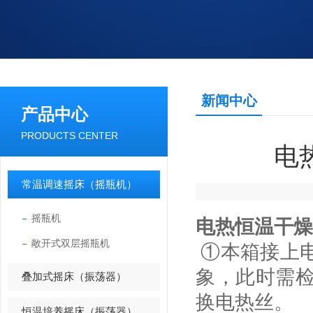
新闻中心
产品中心
PRODUCTS CENTER
电
常温调速摇床（摇瓶机）
摇瓶机
电热恒温干燥
敞开式双层摇瓶机
①本箱接上
象，此时需
叠加式摇床（振荡器）
换电热丝。
恒温培养摇床（振荡器）