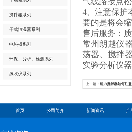
气线路接
4、注意保护
搅拌器系列
要的是将会
干式恒温器系列
售后服务：质
常州朗越仪
电热板系列
荡器、搅拌
环保、分析、检测系列
实验分析仪器
氮吹仪系列
上一篇：
磁力搅拌器如何注意
首页
公司简介
新闻资讯
产