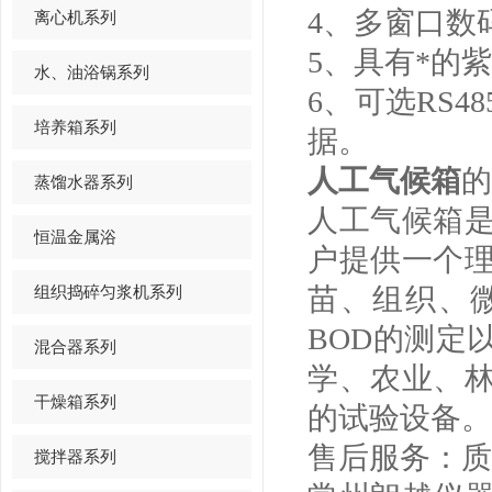
4、多窗口数
离心机系列
5、具有*的
水、油浴锅系列
6、可选RS
培养箱系列
据。
人工气候箱
的
蒸馏水器系列
人工气候箱
恒温金属浴
户提供一个
组织捣碎匀浆机系列
苗、组织、
BOD的测定
混合器系列
学、农业、
干燥箱系列
的试验设备。
售后服务：质
搅拌器系列