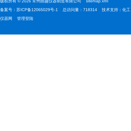
版权所有 © 2026 常州朗越仪器制造有限公司
sitemap.xml
备案号：
苏ICP备12065029号-1
总访问量：718314 技术支持：
化工
仪器网
管理登陆