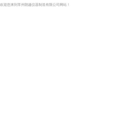
欢迎您来到常州朗越仪器制造有限公司网站！
网站首页
关于我们
新闻资讯