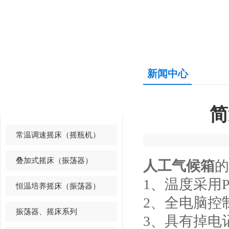
新闻中心
产品中心
PRODUCTS CENTER
简
常温调速摇床（摇瓶机）
叠加式摇床（振荡器）
人工气候箱
的
1、温度采用
恒温培养摇床（振荡器）
2、全电脑控
振荡器、摇床系列
3、具有掉电