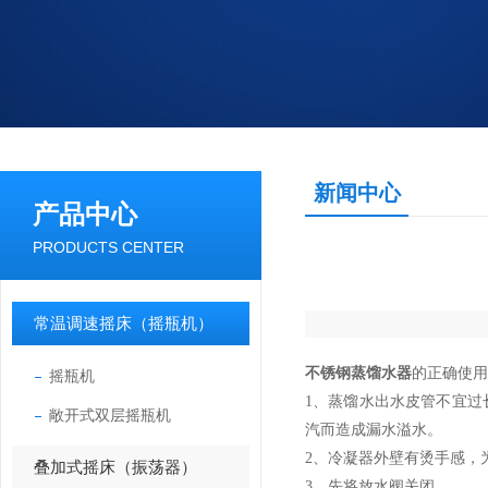
新闻中心
产品中心
PRODUCTS CENTER
常温调速摇床（摇瓶机）
不锈钢蒸馏水器
的正确使用
摇瓶机
1、蒸馏水出水皮管不宜
敞开式双层摇瓶机
汽而造成漏水溢水。
2、冷凝器外壁有烫手感，
叠加式摇床（振荡器）
3、先将放水阀关闭。