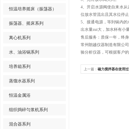
4、开启水源阀使自来水
恒温培养摇床（振荡器）
位放水管流出且其水位停止
5、接通电源，等到锅内
振荡器、摇床系列
出水量zui大，加水杯有小
售后服务：质保一年，终身
离心机系列
常州朗越仪器制造有限公
水、油浴锅系列
验分析仪器，可根据客户的
培养箱系列
上一篇：
磁力搅拌器在使用过
蒸馏水器系列
恒温金属浴
组织捣碎匀浆机系列
混合器系列