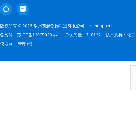
版权所有 © 2026 常州朗越仪器制造有限公司
sitemap.xml
备案号：
苏ICP备12065029号-1
总访问量：718122 技术支持：
化工
仪器网
管理登陆