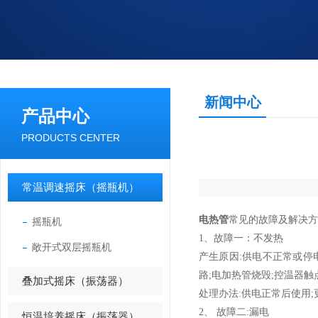
新闻中心
产品中心
PRODUCTS CENTER
常温调速摇床（摇瓶机）
电热管
常见的故障及解决方
摇瓶机
1、故障一：
不发热
敞开式双层摇瓶机
产生原因:供电不正常或停
路;电加热管烧毁;控温器
叠加式摇床（振荡器）
处理办法:供电正常后使用;
2、
故障二:漏电
恒温培养摇床（振荡器）