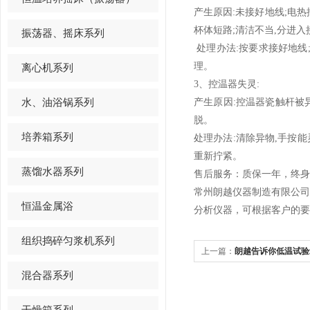
产生原因:未接好地线;电热
杯体短路;清洁不当,分进入
振荡器、摇床系列
处理办法:按要求接好地线
理。
离心机系列
3、
控温器失灵:
水、油浴锅系列
产生原因:控温器瓷触杆被
脱。
培养箱系列
处理办法:清除异物,手按能
重新拧紧。
蒸馏水器系列
售后服务：质保一年，终身
常州朗越仪器制造有限公
恒温金属浴
分析仪器，可根据客户的要
组织捣碎匀浆机系列
上一篇：
朗越告诉你低温试验
混合器系列
干燥箱系列