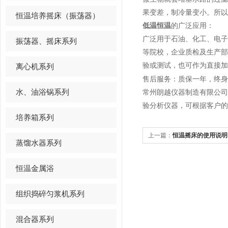
果变差，制冷量变小。所以
恒温培养摇床（振荡器）
低温恒温
的广泛应用：
广泛用于石油、化工、电
振荡器、摇床系列
等院校，企业质检及生产
验或测试，也可作为直接加
离心机系列
售后服务：质保一年，终身
水、油浴锅系列
常州朗越仪器制造有限公
验分析仪器，可根据客户的
培养箱系列
上一篇：
恒温摇床的使用说明
蒸馏水器系列
恒温金属浴
组织捣碎匀浆机系列
混合器系列