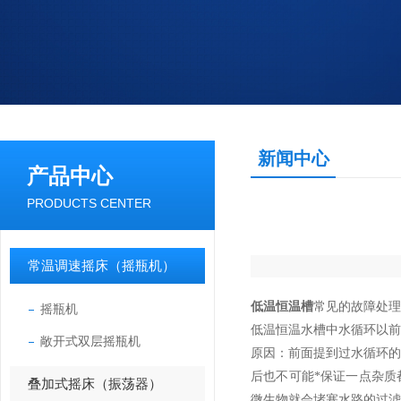
新闻中心
产品中心
PRODUCTS CENTER
常温调速摇床（摇瓶机）
低温恒温槽
常见的故障处理
摇瓶机
低温恒温水槽中水循环以前
敞开式双层摇瓶机
原因：前面提到过水循环
后也不可能*保证一点杂质
叠加式摇床（振荡器）
微生物就会堵塞水路的过