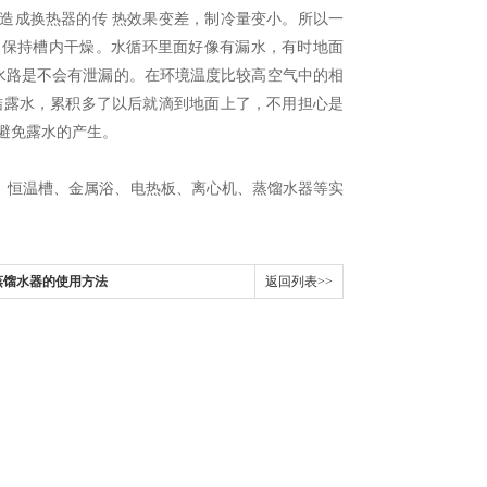
造成换热器的传 热效果变差，制冷量变小。所以一
，保持槽内干燥。水循环里面好像有漏水，有时地面
水路是不会有泄漏的。在环境温度比较高空气中的相
结露水，累积多了以后就滴到地面上了，不用担心是
避免露水的产生。
、恒温槽、金属浴、电热板、离心机、蒸馏水器等实
蒸馏水器的使用方法
返回列表>>