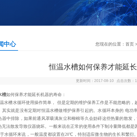
闻中心
您现在的位置：
首页
恒温水槽如何保养才能延长
更新时间：2017-08-10 点击次数：1
水槽
如何保养才能延长机器的寿命：
温水槽水循环使用操作简单， 但是定期的维护保养工作是不能忽略的，
，其实就是没有定期对恒温水槽做维护保养引起的。水循环本身的 电功
热器中排除，如果前通风罩吸满灰尘和柳棉等久会妨碍这些热量的散发，
热无法散发导致仪器烧坏。一般来说在正常的使用条件下制冷量降低都是
对于水循环来说，一般温度都设置在20℃，特别适应微生物的生长和繁衍