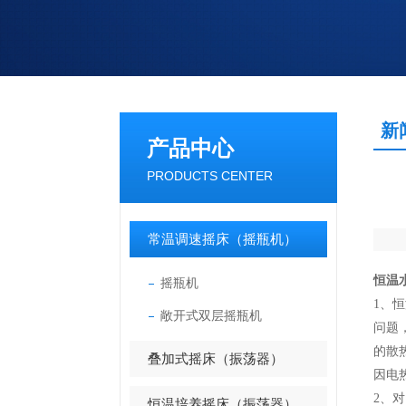
新
产品中心
PRODUCTS CENTER
常温调速摇床（摇瓶机）
恒温
摇瓶机
1、
恒
敞开式双层摇瓶机
问题
的散
叠加式摇床（振荡器）
因电
2、
恒温培养摇床（振荡器）