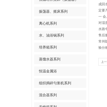
成回
定要
振荡器、摇床系列
一 
对湿
离心机系列
水路
水、油浴锅系列
售后
常州
培养箱系列
验分
蒸馏水器系列
上一
恒温金属浴
组织捣碎匀浆机系列
混合器系列
干燥箱系列