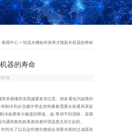
>
新闻中心
> 恒温水槽如何保养才能延长机器的寿命
机器的寿命
727次
越简单易懂的东西越要多加注意。很多看似为故障的
率和制冷剂从负载中带走的热量都需要从前通风罩处
制冷效果将大幅度的降低，如 果得不到清除，容易
因为通风散热效果差或者环境温度太高引起的。
。时间长了以后这些微生物就会堵塞水路的过滤器造