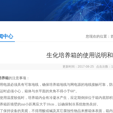
闻中心
您现在的位置：
生化培养箱的使用说明和
更新时间：2017-08-25 点击次数：1
培养箱
的注意事项：
所用电源必须具有可靠地线，确保培养箱地线与网电源的地线接触可靠，
搬运时必须小心，箱体与水平面的夹角不得小于60°。
当使用温度较低时，培养箱内会有冷凝水产生，应定期倒掉位于箱内底部
培养箱距墙壁的zui小距离应大于10cm，以确保制冷系统散热良好。
为了保持设备的美观，不得用酸或碱及其它腐蚀性物品来擦箱体表面，箱