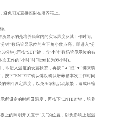
在，避免阳光直接照射在培养箱上。
稳。
示屏所显示的是培养箱室内的实际温度及其工作时间。
，当“分钟”数码管显示位的右下角小数点亮，即进入“分
59分钟);再按“SET”键，当“小时”数码管显示位的右
工作的“小时”时间(zui长为99小时)。
时，即进入温度的设置状态，再按 “▲”或“▼”键来确
，按下“ENTER”确认键以确认培养箱本次工作时间
繁的来回设定温度，以免压缩机启动频繁，造成压缩
示所设定的时间及温度，再按下“ENTER”键，培养
面板上的照明开关置于“关”的位置，以免影响上层温