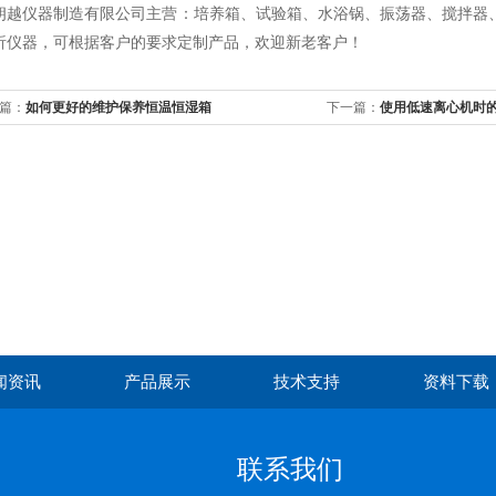
朗越仪器制造有限公司主营：培养箱、试验箱、水浴锅、振荡器、搅拌器
析仪器，可根据客户的要求定制产品，欢迎新老客户！
篇：
如何更好的维护保养恒温恒湿箱
下一篇：
使用低速离心机时
闻资讯
产品展示
技术支持
资料下载
联系我们