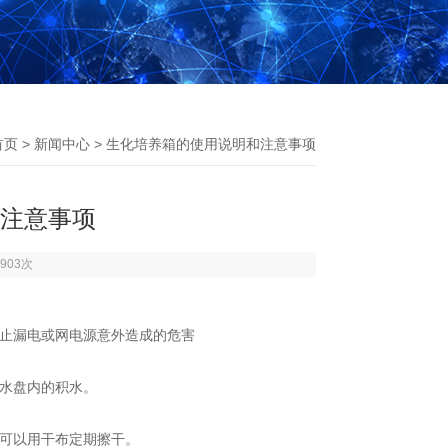
首页
>
新闻中心
> 生化培养箱的使用说明和注意事项
注意事项
903次
防止漏电或网电源意外造成的危害
积水盘内的积水。
内可以用干布定期擦干。