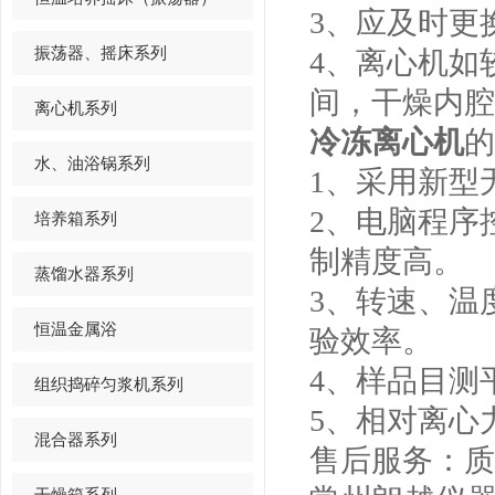
3、应及时更
振荡器、摇床系列
4、离心机如
间，干燥内腔
离心机系列
冷冻离心机
的
水、油浴锅系列
1、采用新型
2、电脑程序
培养箱系列
制精度高。
蒸馏水器系列
3、转速、温
恒温金属浴
验效率。
4、样品目测
组织捣碎匀浆机系列
5、相对离心
混合器系列
售后服务：质
干燥箱系列