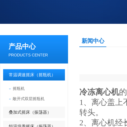
新闻中心
产品中心
PRODUCTS CENTER
常温调速摇床（摇瓶机）
摇瓶机
冷冻离心机
的
敞开式双层摇瓶机
1、离心盖上
转头。
叠加式摇床（振荡器）
2、离心机经
恒温培养摇床（振荡器）