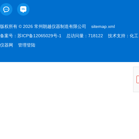
版权所有 © 2026 常州朗越仪器制造有限公司
sitemap.xml
备案号：
苏ICP备12065029号-1
总访问量：718122 技术支持：
化工
仪器网
管理登陆