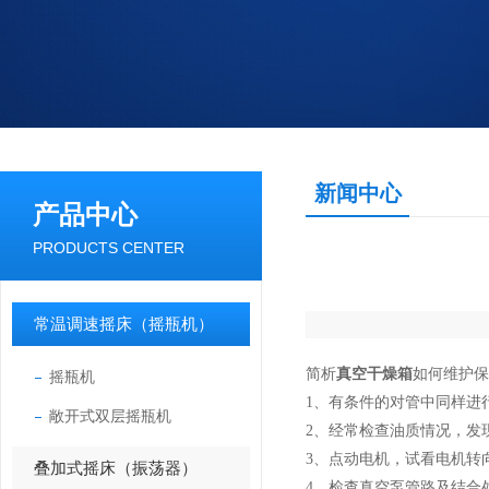
新闻中心
产品中心
PRODUCTS CENTER
常温调速摇床（摇瓶机）
简析
真空干燥箱
如何维护保
摇瓶机
1、有条件的对管中同样进
敞开式双层摇瓶机
2、经常检查油质情况，发
3、点动电机，试看电机转
叠加式摇床（振荡器）
4、检查真空泵管路及结合