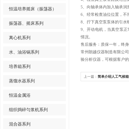
5、向轴承体内加入轴承润
恒温培养摇床（振荡器）
6、经常检查油位位置，不
8、拧下真空泵泵体的引水
振荡器、摇床系列
9、开动电机，当真空泵
情况。
离心机系列
售后服务：质保一年，终身
水、油浴锅系列
常州朗越仪器制造有限公
验分析仪器，可根据客户的
培养箱系列
上一篇：
简单介绍人工气候箱
蒸馏水器系列
恒温金属浴
组织捣碎匀浆机系列
混合器系列