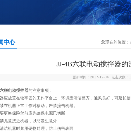
闻中心
您现在的位置：
JJ-4B六联电动搅拌器
更新时间：2017-12-04 点击次数：1
4B六联电动搅拌器
的注意事项：
器应放置在较牢固的工作平台上，环境应清洁整齐，通风良好，可延长使
禁在机器正常工作时移动，严禁撞击机器。
要更换保险丝前应先确保电源已切断
禁儿童接近机器，以防发生意外
在清洁机器时禁用硬物处理，防止伤害表面