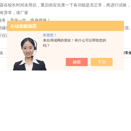
器在较长时间未用后，重启前应先查一下各功能是否正常，再进行试验，
如有异常，请厂家
服务：质保一年，终身维修！
朗越仪器制造有限公司主营：培养箱、试验箱、水浴锅、振荡器、搅拌器
欢迎您！
析仪器，可根据客户的要求定制产品，欢迎新老客户！
来自局域网的朋友！有什么可以帮助您的
吗？
篇：
多功能搅拌器的维护保养及注意事项
下一篇：
冷冻离心机的日常