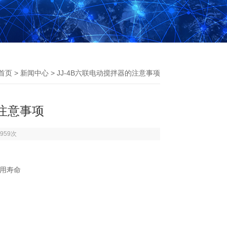
首页
>
新闻中心
> JJ-4B六联电动搅拌器的注意事项
的注意事项
959次
用寿命