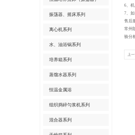
6、
机
7、
振荡器、摇床系列
售后
常州
离心机系列
验分
水、油浴锅系列
上一
培养箱系列
蒸馏水器系列
恒温金属浴
组织捣碎匀浆机系列
混合器系列
干燥箱系列