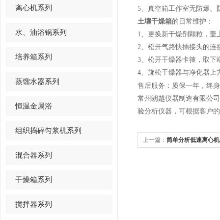
离心机系列
5、真空箱工作室无防爆、
土壤干燥箱
的日常维护：
水、油浴锅系列
1、更换新干燥剂颗粒，盖
2、松开气路快插接头的连
培养箱系列
3、松开干燥器卡箍，取下
4、旋松干燥器与净化器上
蒸馏水器系列
售后服务：质保一年，终身
常州朗越仪器制造有限公
恒温金属浴
验分析仪器，可根据客户的
组织捣碎匀浆机系列
上一篇：
简单分析低速离心机
混合器系列
干燥箱系列
搅拌器系列