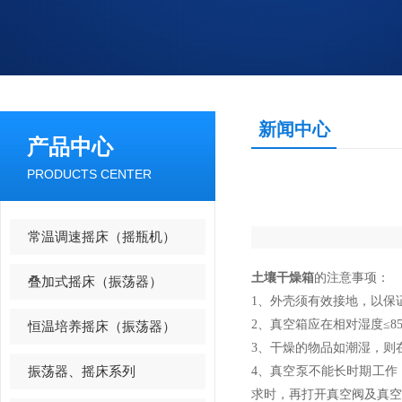
新闻中心
产品中心
PRODUCTS CENTER
常温调速摇床（摇瓶机）
土壤干燥箱
的注意事项：
叠加式摇床（振荡器）
1、外壳须有效接地，
2、真空箱应在相对湿度≤
恒温培养摇床（振荡器）
3、干燥的物品如潮湿，
振荡器、摇床系列
4、真空泵不能长时期工
求时，再打开真空阀及真