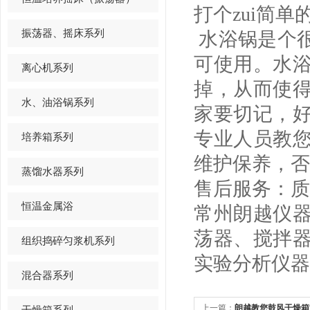
打个zui简
振荡器、摇床系列
水浴锅是个
可使用。水
离心机系列
掉，从而使
水、油浴锅系列
家要切记，
专业人员教
培养箱系列
维护保养，否
蒸馏水器系列
售后服务：质
恒温金属浴
常州朗越仪
荡器、搅拌
组织捣碎匀浆机系列
实验分析仪器
混合器系列
上一篇：
朗越教您鼓风干燥箱
干燥箱系列