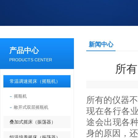
新闻中心
产品中心
PRODUCTS CENTER
所有
常温调速摇床（摇瓶机）
摇瓶机
所有的仪器不
敞开式双层摇瓶机
现在各行各
途会出现各
叠加式摇床（振荡器）
身的原因，还
恒温培养摇床（振荡器）