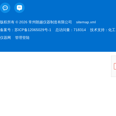
版权所有 © 2026 常州朗越仪器制造有限公司
sitemap.xml
备案号：
苏ICP备12065029号-1
总访问量：718314 技术支持：
化工
仪器网
管理登陆