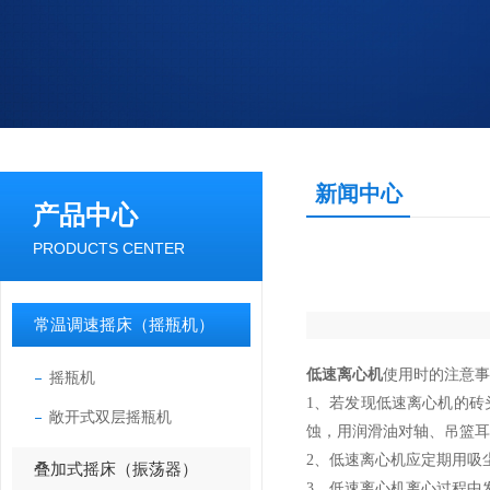
新闻中心
产品中心
PRODUCTS CENTER
常温调速摇床（摇瓶机）
低速离心机
使用时的注意事
摇瓶机
1、
若发现低速离心机的砖
敞开式双层摇瓶机
蚀，用润滑油对轴、吊篮耳
2、低速离心机应定期用
叠加式摇床（振荡器）
3、低速离心机离心过程中