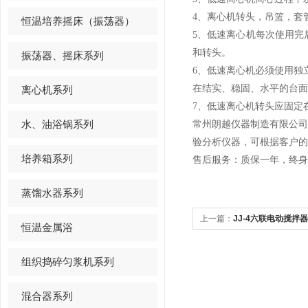
4、离心机转头，吊篮，套
恒温培养摇床（振荡器）
5、低速离心机每次使用完
和转头。
振荡器、摇床系列
6、低速离心机必须使用独
在结实、稳固、水平的台
离心机系列
7、低速离心机转头应固定
水、油浴锅系列
常州朗越仪器制造有限公
验分析仪器，可根据客户的
培养箱系列
售后服务：质保一年，终身
蒸馏水器系列
上一篇：
JJ-4六联电动搅拌
恒温金属浴
组织捣碎匀浆机系列
混合器系列