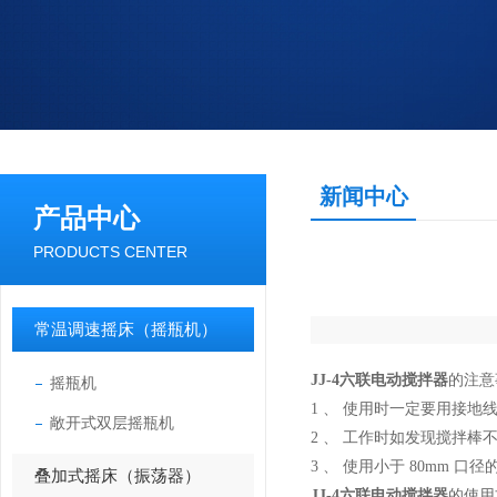
新闻中心
产品中心
PRODUCTS CENTER
常温调速摇床（摇瓶机）
JJ-4六联电动搅拌器
的注意
摇瓶机
1 、 使用时一定要用接地
敞开式双层摇瓶机
2 、 工作时如发现搅拌
3 、 使用小于 80mm
叠加式摇床（振荡器）
JJ-4六联电动搅拌器
的使用