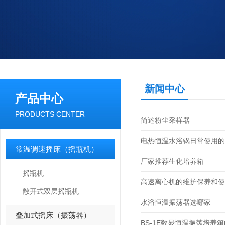
新闻中心
产品中心
PRODUCTS CENTER
简述粉尘采样器
电热恒温水浴锅日常使用的
常温调速摇床（摇瓶机）
厂家推荐生化培养箱
摇瓶机
高速离心机的维护保养和使
敞开式双层摇瓶机
水浴恒温振荡器选哪家
叠加式摇床（振荡器）
BS-1E数显恒温振荡培养