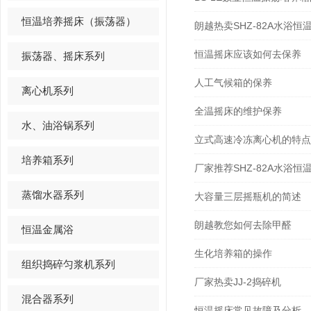
恒温培养摇床（振荡器）
朗越热卖SHZ-82A水浴恒
恒温摇床应该如何去保养
振荡器、摇床系列
人工气候箱的保养
离心机系列
全温摇床的维护保养
水、油浴锅系列
立式高速冷冻离心机的特点
培养箱系列
厂家推荐SHZ-82A水浴恒
蒸馏水器系列
大容量三层摇瓶机的简述
朗越教您如何去除甲醛
恒温金属浴
生化培养箱的操作
组织捣碎匀浆机系列
厂家热卖JJ-2捣碎机
混合器系列
恒温摇床常见故障及分析