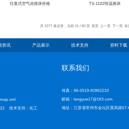
往复式空气浴摇床价格
TS-1102恒温摇床
共 1077 条记录，当前 41 / 90 页
首页
上一页
下一页
末
闻资讯
产品展示
技术支持
资料下载
联系我们
传真：86-0519-82862233
邮箱：langyue17@163.com
emap.xml
地址：江苏省常州市金坛区晨风路57-
22 技术支持：
化工