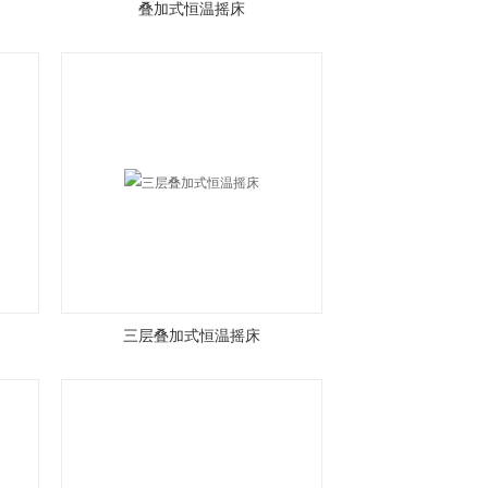
叠加式恒温摇床
三层叠加式恒温摇床