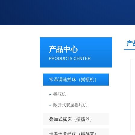
产
产品中心
PRODUCTS CENTER
常温调速摇床（摇瓶机）
摇瓶机
敞开式双层摇瓶机
叠加式摇床（振荡器）
恒温培养摇床（振荡器）