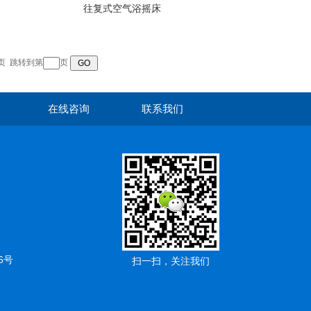
往复式空气浴摇床
页
跳转到第
页
在线咨询
联系我们
6号
扫一扫，关注我们